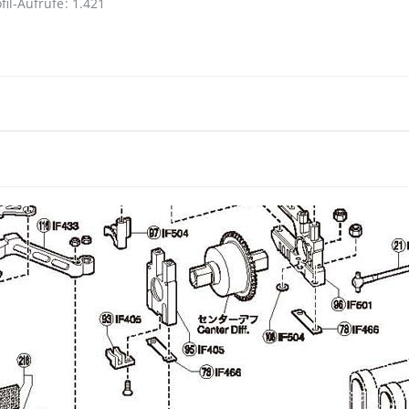
fil-Aufrufe
1.421