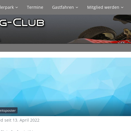
lerpark
Termine
Gastfahren
Mitglied werden
itsposter
ed seit 13. April 2022