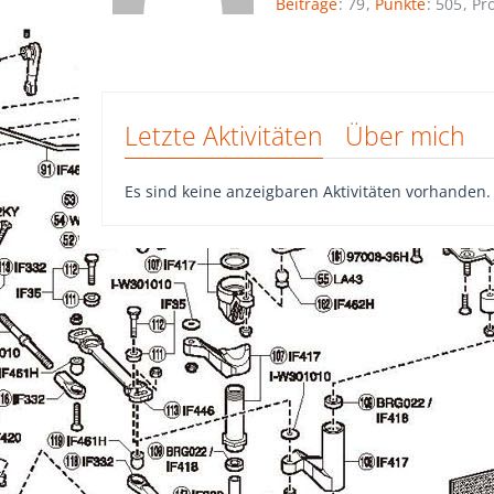
Beiträge
79
Punkte
505
Pro
Letzte Aktivitäten
Über mich
Es sind keine anzeigbaren Aktivitäten vorhanden.