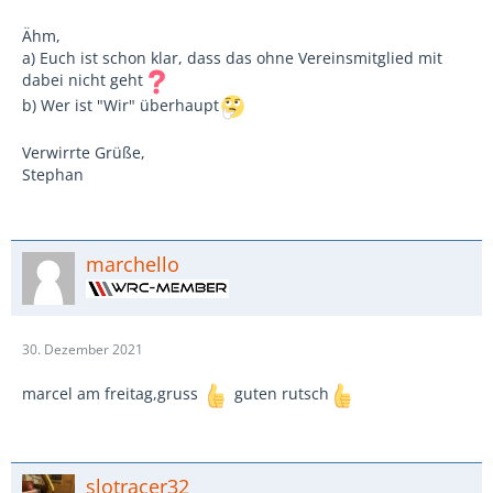
Ähm,
a) Euch ist schon klar, dass das ohne Vereinsmitglied mit
dabei nicht geht
b) Wer ist "Wir" überhaupt
Verwirrte Grüße,
Stephan
marchello
30. Dezember 2021
marcel am freitag,gruss
guten rutsch
slotracer32