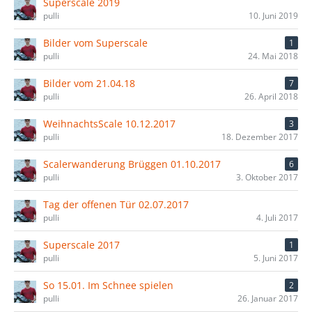
Superscale 2019
pulli
10. Juni 2019
Bilder vom Superscale
1
pulli
24. Mai 2018
Bilder vom 21.04.18
7
pulli
26. April 2018
WeihnachtsScale 10.12.2017
3
pulli
18. Dezember 2017
Scalerwanderung Brüggen 01.10.2017
6
pulli
3. Oktober 2017
Tag der offenen Tür 02.07.2017
pulli
4. Juli 2017
Superscale 2017
1
pulli
5. Juni 2017
So 15.01. Im Schnee spielen
2
pulli
26. Januar 2017