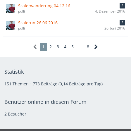
Scalerwanderung 04.12.16
2
pulli
4. Dezember 2016
Scalerun 26.06.2016
2
pulli
26. Juni 2016
1
2
3
4
5
…
8
Statistik
151 Themen
773 Beiträge (0,14 Beiträge pro Tag)
Benutzer online in diesem Forum
2 Besucher