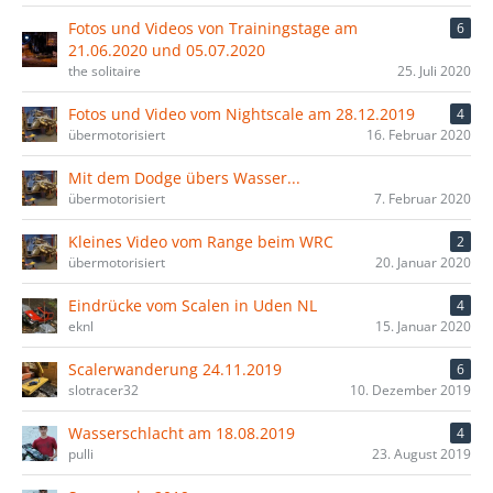
Fotos und Videos von Trainingstage am
6
21.06.2020 und 05.07.2020
the solitaire
25. Juli 2020
Fotos und Video vom Nightscale am 28.12.2019
4
übermotorisiert
16. Februar 2020
Mit dem Dodge übers Wasser...
übermotorisiert
7. Februar 2020
Kleines Video vom Range beim WRC
2
übermotorisiert
20. Januar 2020
Eindrücke vom Scalen in Uden NL
4
eknl
15. Januar 2020
Scalerwanderung 24.11.2019
6
slotracer32
10. Dezember 2019
Wasserschlacht am 18.08.2019
4
pulli
23. August 2019