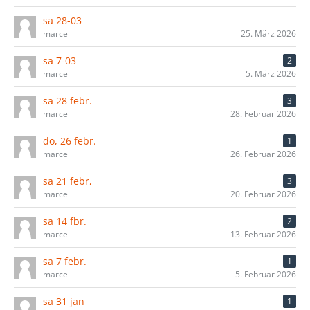
sa 28-03
marcel
25. März 2026
sa 7-03
2
marcel
5. März 2026
sa 28 febr.
3
marcel
28. Februar 2026
do, 26 febr.
1
marcel
26. Februar 2026
sa 21 febr,
3
marcel
20. Februar 2026
sa 14 fbr.
2
marcel
13. Februar 2026
sa 7 febr.
1
marcel
5. Februar 2026
sa 31 jan
1