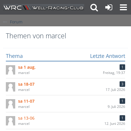
Forum
Themen von marcel
Thema
Letzte Antwort
sa 1 aug.
1
marcel
Freitag, 19:37
sa 18-07
3
marcel
17. Juli 2026
sa 11-07
1
marcel
9. Juli 2026
sa 13-06
1
marcel
12. Juni 2026