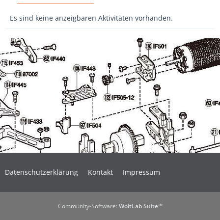
Es sind keine anzeigbaren Aktivitäten vorhanden.
Datenschutzerklärung
Kontakt
Impressum
Community-Software:
WoltLab Suite™