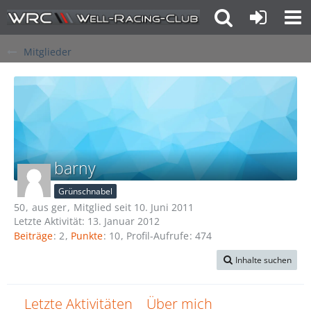
Mitglieder
barny
Grünschnabel
50
aus ger
Mitglied seit 10. Juni 2011
Letzte Aktivität:
13. Januar 2012
Beiträge
2
Punkte
10
Profil-Aufrufe
474
Inhalte suchen
Letzte Aktivitäten
Über mich