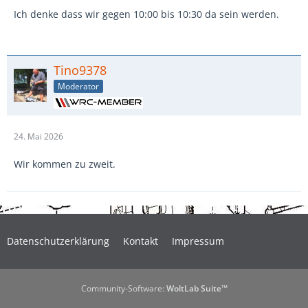
Ich denke dass wir gegen 10:00 bis 10:30 da sein werden.
Tino9378
Moderator
24. Mai 2026
Wir kommen zu zweit.
Datenschutzerklärung
Kontakt
Impressum
Community-Software:
WoltLab Suite™