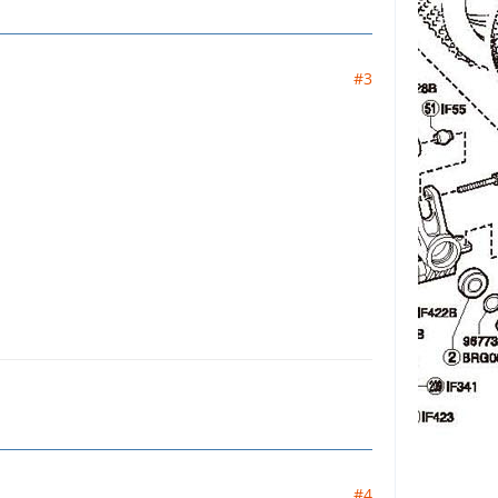
#3
#4