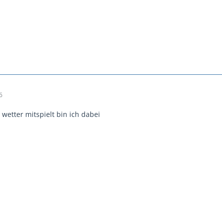
6
wetter mitspielt bin ich dabei