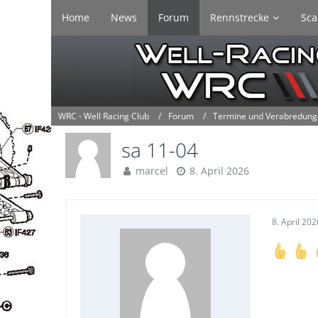
Home
News
Forum
Rennstrecke
Sca
WRC - Well Racing Club
Forum
Termine und Verabredun
sa 11-04
marcel
8. April 2026
8. April 202