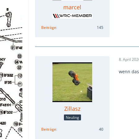
marcel
Beiträge
145
8. April 202
wenn das 
Zillasz
Neuling
Beiträge
40