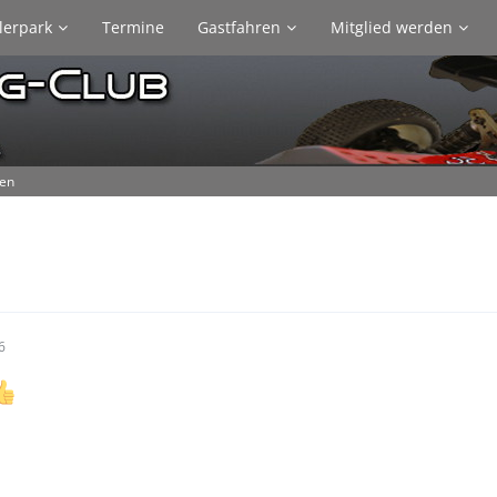
lerpark
Termine
Gastfahren
Mitglied werden
gen
6