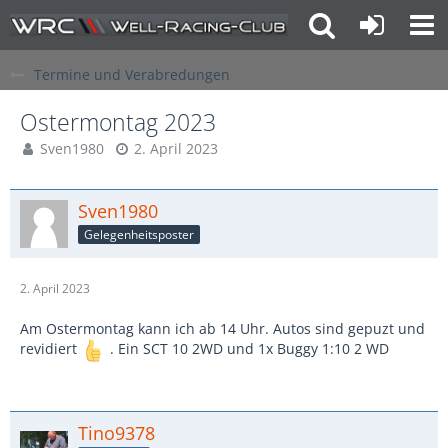
Termine und Verabredungen
Ostermontag 2023
Sven1980
2. April 2023
Sven1980
Gelegenheitsposter
2. April 2023
Am Ostermontag kann ich ab 14 Uhr. Autos sind gepuzt und
revidiert
. Ein SCT 10 2WD und 1x Buggy 1:10 2 WD
Tino9378