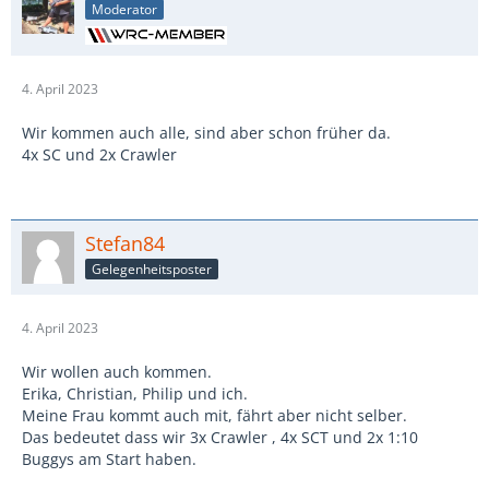
Moderator
4. April 2023
Wir kommen auch alle, sind aber schon früher da.
4x SC und 2x Crawler
Stefan84
Gelegenheitsposter
4. April 2023
Wir wollen auch kommen.
Erika, Christian, Philip und ich.
Meine Frau kommt auch mit, fährt aber nicht selber.
Das bedeutet dass wir 3x Crawler , 4x SCT und 2x 1:10
Buggys am Start haben.