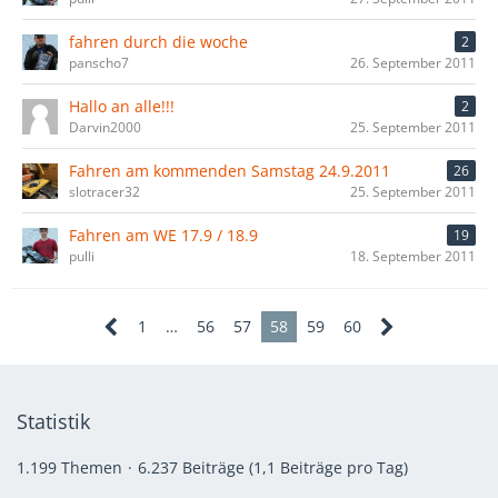
fahren durch die woche
2
panscho7
26. September 2011
Hallo an alle!!!
2
Darvin2000
25. September 2011
Fahren am kommenden Samstag 24.9.2011
26
slotracer32
25. September 2011
Fahren am WE 17.9 / 18.9
19
pulli
18. September 2011
1
…
56
57
58
59
60
Statistik
1.199 Themen
6.237 Beiträge (1,1 Beiträge pro Tag)