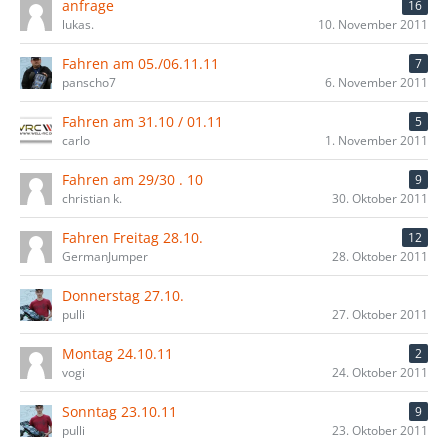
anfrage
16
lukas.
10. November 2011
Fahren am 05./06.11.11
7
panscho7
6. November 2011
Fahren am 31.10 / 01.11
5
carlo
1. November 2011
Fahren am 29/30 . 10
9
christian k.
30. Oktober 2011
Fahren Freitag 28.10.
12
GermanJumper
28. Oktober 2011
Donnerstag 27.10.
pulli
27. Oktober 2011
Montag 24.10.11
2
vogi
24. Oktober 2011
Sonntag 23.10.11
9
pulli
23. Oktober 2011