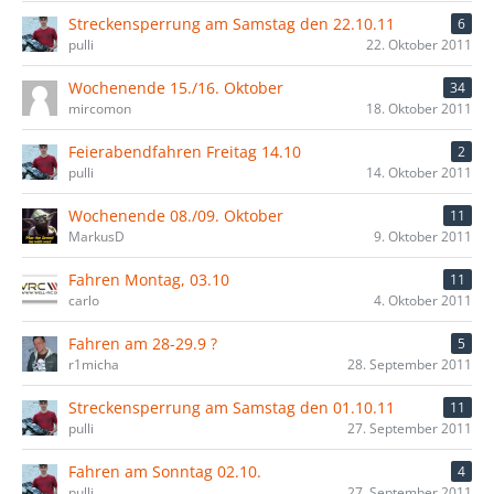
Streckensperrung am Samstag den 22.10.11
6
pulli
22. Oktober 2011
Wochenende 15./16. Oktober
34
mircomon
18. Oktober 2011
Feierabendfahren Freitag 14.10
2
pulli
14. Oktober 2011
Wochenende 08./09. Oktober
11
MarkusD
9. Oktober 2011
Fahren Montag, 03.10
11
carlo
4. Oktober 2011
Fahren am 28-29.9 ?
5
r1micha
28. September 2011
Streckensperrung am Samstag den 01.10.11
11
pulli
27. September 2011
Fahren am Sonntag 02.10.
4
pulli
27. September 2011